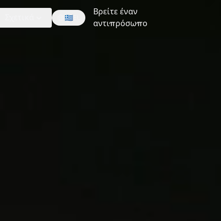
Βρείτε έναν
Σχετικά
🇬🇷
EL
αντιπρόσωπο