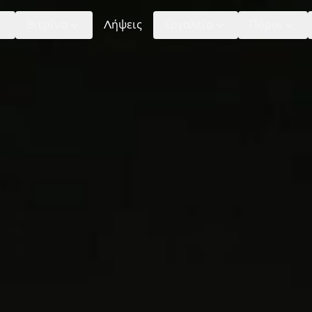
Βιτρίνα
Λήψεις
Εργαλεία
Πόροι