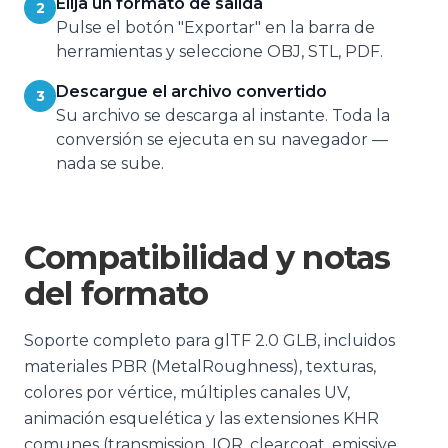
Elija un formato de salida
2
Pulse el botón "Exportar" en la barra de
herramientas y seleccione OBJ, STL, PDF.
Descargue el archivo convertido
3
Su archivo se descarga al instante. Toda la
conversión se ejecuta en su navegador —
nada se sube.
Compatibilidad y notas
del formato
Soporte completo para glTF 2.0 GLB, incluidos
materiales PBR (MetalRoughness), texturas,
colores por vértice, múltiples canales UV,
animación esquelética y las extensiones KHR
comunes (transmission, IOR, clearcoat, emissive,