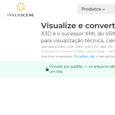
Produtos
Visualize e conver
X3D é o sucessor XML do VR
para visualização técnica, cie
Also opens DWG, DXF, STEP, IGES, IFC, SKP, STL, 
Funciona no Chrome, Firefox, Safari e Edge — sem
Also from Innerscene:
Circadian Lab
, a free light
Privado por padrão — os arquivos sã
um link.