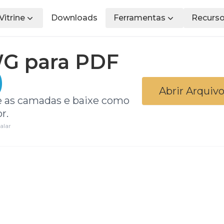
Vitrine
Downloads
Ferramentas
Recurs
G para PDF
)
Abrir Arqui
e as camadas e baixe como
r.
alar