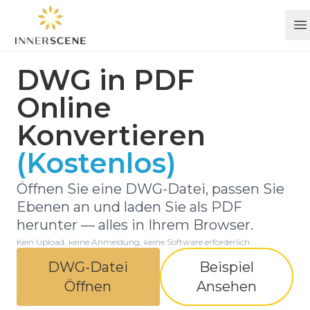
O
DWG in PDF
Online
Konvertieren
(Kostenlos)
Öffnen Sie eine DWG-Datei, passen Sie
Ebenen an und laden Sie als PDF
herunter — alles in Ihrem Browser.
Kein Upload, keine Anmeldung, keine Software erforderlich
DWG-Datei
Beispiel
Öffnen
Ansehen