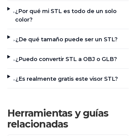
¿Por qué mi STL es todo de un solo
▶
color?
¿De qué tamaño puede ser un STL?
▶
¿Puedo convertir STL a OBJ o GLB?
▶
¿Es realmente gratis este visor STL?
▶
Herramientas y guías
relacionadas