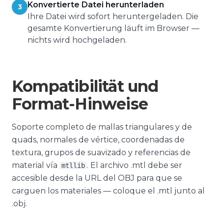
Konvertierte Datei herunterladen
3
Ihre Datei wird sofort heruntergeladen. Die
gesamte Konvertierung läuft im Browser —
nichts wird hochgeladen.
Kompatibilität und
Format-Hinweise
Soporte completo de mallas triangulares y de
quads, normales de vértice, coordenadas de
textura, grupos de suavizado y referencias de
material vía
. El archivo .mtl debe ser
mtllib
accesible desde la URL del OBJ para que se
carguen los materiales — coloque el .mtl junto al
.obj.