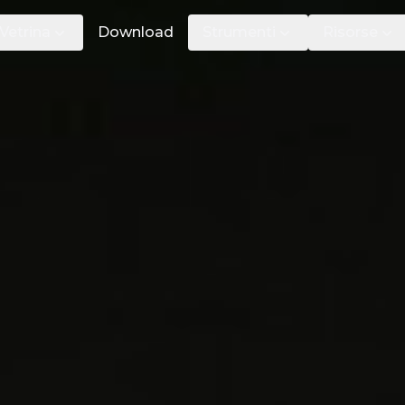
Vetrina
Download
Strumenti
Risorse